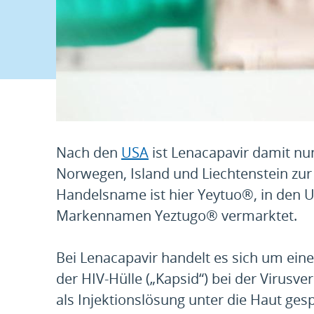
Nach den
USA
ist Lenacapavir damit nu
Norwegen, Island und Liechtenstein zur
Handelsname ist hier Yeytuo®, in den 
Markennamen Yeztugo® vermarktet.
Bei Lenacapavir handelt es sich um ein
der HIV-Hülle („Kapsid“) bei der Virusv
als Injektionslösung unter die Haut gesp