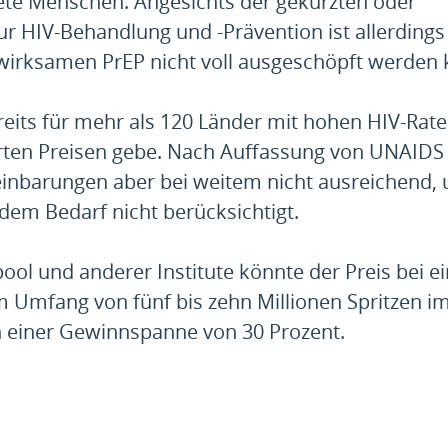
ete Menschen. Angesichts der gekürzten oder
r HIV-Behandlung und -Prävention ist allerdings
gwirksamen PrEP nicht voll ausgeschöpft werden 
reits für mehr als 120 Länder mit hohen HIV-Rat
erten Preisen gebe. Nach Auffassung von UNAIDS
inbarungen aber bei weitem nicht ausreichend, 
dem Bedarf nicht berücksichtigt.
pool und anderer Institute könnte der Preis bei e
 Umfang von fünf bis zehn Millionen Spritzen i
ch einer Gewinnspanne von 30 Prozent.