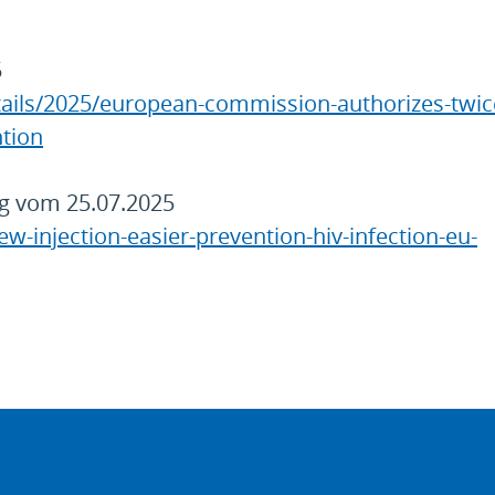
5
ails/2025/european-commission-authorizes-twic
ntion
g vom 25.07.2025
injection-easier-prevention-hiv-infection-eu-