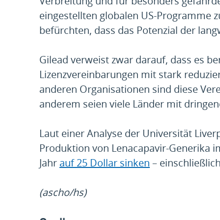
Verbreitung und für besonders gefährd
eingestellten globalen US-Programme zu
befürchten, dass das Potenzial der lan
Gilead verweist zwar darauf, dass es be
Lizenzvereinbarungen mit stark reduzi
anderen Organisationen sind diese Vere
anderem seien viele Länder mit dringen
Laut einer Analyse der Universität Liver
Produktion von Lenacapavir-Generika im
Jahr
auf 25 Dollar sinken
– einschließli
(ascho/hs)