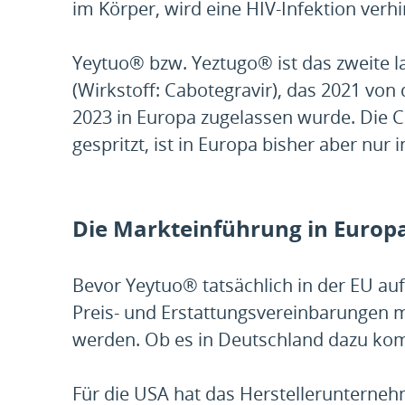
im Körper, wird eine HIV-Infektion verhi
Yeytuo® bzw. Yeztugo® ist das zweite
(Wirkstoff: Cabotegravir), das 2021 v
2023 in Europa zugelassen wurde. Die C
gespritzt, ist in Europa bisher aber nur 
Die Markteinführung in Europa
Bevor Yeytuo® tatsächlich in der EU a
Preis- und Erstattungsvereinbarungen 
werden. Ob es in Deutschland dazu komm
Für die USA hat das Herstellerunterne