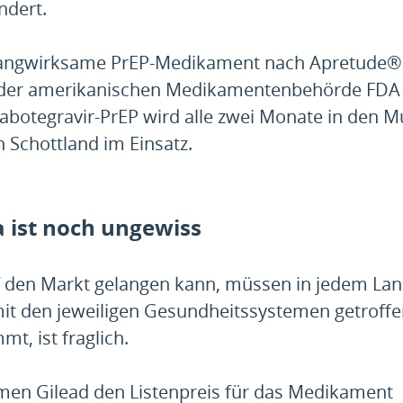
ndert.
 langwirksame PrEP-Medikament nach Apretude®
on der amerikanischen Medikamentenbehörde FDA
abotegravir-PrEP wird alle zwei Monate in den M
in Schottland im Einsatz.
 ist noch ungewiss
uf den Markt gelangen kann, müssen in jedem La
mit den jeweiligen Gesundheitssystemen getroff
t, ist fraglich.
hmen Gilead den Listenpreis für das Medikament