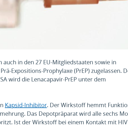
n auch in den 27 EU-Mitgliedstaaten sowie in
 Prä-Expositions-Prophylaxe (PrEP) zugelassen. D
USA wird die Lenacapavir-PrEP unter dem
en
Kapsid-Inhibitor
. Der Wirkstoff hemmt Funkti
ermehrung.
Das Depotpräparat
wird alle sechs M
ritzt. Ist der Wirkstoff bei einem Kontakt mit HI