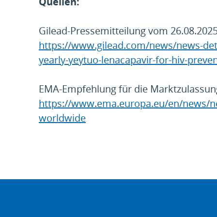
Quellen:
Gilead-Pressemitteilung vom 26.08.202
https://www.gilead.com/news/news-det
yearly-yeytuo-lenacapavir-for-hiv-preve
EMA-Empfehlung für die Marktzulassun
https://www.ema.europa.eu/en/news/new-
worldwide