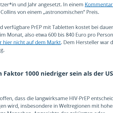
tzer*in und Jahr angesetzt. In einem
Kommentar a
 Collins von einem „astronomischen“ Preis.
d verfügbare PrEP mit Tabletten kostet bei daue
 im Monat, also etwa 600 bis 840 Euro pro Perso
r hier nicht auf dem Markt
. Dem Hersteller war 
ig.
 Faktor 1000 niedriger sein als der US
offen, dass die langwirksame HIV-PrEP entschei
gen wird, insbesondere in Weltregionen mit hohe