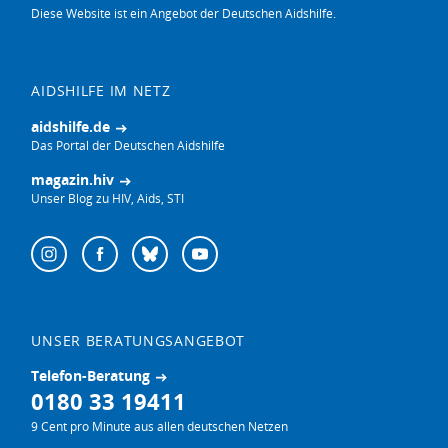
Diese Website ist ein Angebot der Deutschen Aidshilfe.
AIDSHILFE IM NETZ
aidshilfe.de
Das Portal der Deutschen Aidshilfe
magazin.hiv
Unser Blog zu HIV, Aids, STI
Follow
Instagram
Facebook
Bluesky
YouTube
us
on:
UNSER BERATUNGSANGEBOT
Telefon-Beratung
0180 33 19411
9 Cent pro Minute aus allen deutschen Netzen