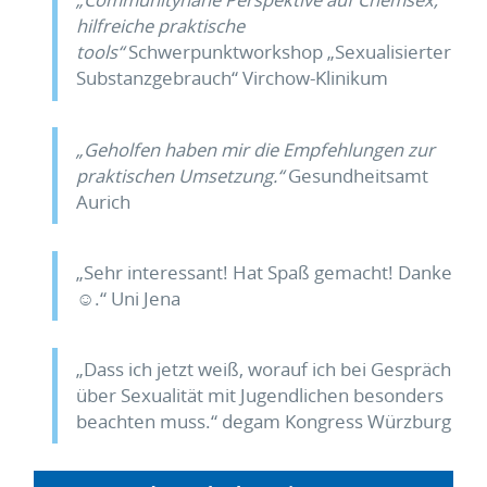
hilf­reiche praktische
tools“
Schwerpunktworkshop „Sexualisierter
Substanzgebrauch“ Virchow-Klinikum
„Geholfen haben mir die Empfehlungen zur
prak­tischen Umsetzung.“
Gesundheitsamt
Aurich
„Sehr interessant! Hat Spaß gemacht! Danke
☺.“ Uni Jena
„Dass ich jetzt weiß, worauf ich bei Gespräch
über Sexualität mit Jugendlichen besonders
beachten muss.“ degam Kongress Würzburg