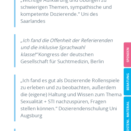
schwierigen Themen, sympathische und
kompetente Dozierende.“ Uni des
Saarlandes
„Ich fand die Offenheit der Referierenden
und die inklusive Sprachwahl
SPENDEN
klasse!“
Kongress der deutschen
Gesellschaft für Suchtmedizin, Berlin
BERATUNG
„Ich fand es gut als Dozierende Rollenspiele
zu erleben und zu beobachten, außerdem
die (eigene) Haltung und Wissen zum Thema
Sexualität + STI nachzuspüren, Fragen
KOSTENL. MATERIAL
stellen können.“ Dozierendenschulung Uni
Augsburg