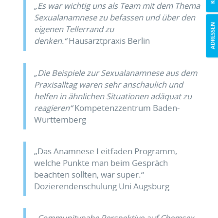
„Es war wichtig uns als Team mit dem Thema
Sexualanamnese zu befassen und über den
ADRESSEN
eige­nen Tellerrand zu
denken.“
Hausarztpraxis Berlin
„Die Beispiele zur Sexualanamnese aus dem
Praxisalltag waren sehr anschaulich und
helfen in ähnlichen Situationen adäquat zu
reagieren“
Kompetenzzentrum Baden-
Württemberg
„Das Anamnese Leitfaden Programm,
welche Punkte man beim Gespräch
beachten sollten, war super.“
Dozierendenschulung Uni Augsburg
„Communitynahe Perspektive auf Chemsex,