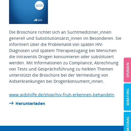
Description
Die Broschüre richtet sich an Suchtmediziner_innen
generell und Substitutionsärzt_innen im Besonderen. Sie
informiert über die Problematik von späten HIV-
Diagnosen und spätem Therapiezugang bei Menschen
die intravenös Drogen konsumieren oder substituiert
werden. Mit Informationen zu Compliance, Abrechnung
SPENDEN
von Tests und Gesprächsführung zu heiklen Themen
unterstützt die Broschüre bei der Vermeidung von
Aidserkrankungen bei Drogenkonsument_innen.
BERATUNG
www.aidshilfe.de/shop/hiv-fruh-erkennen-behandeln
Herunterladen